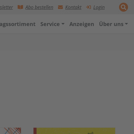
letter
Abo bestellen
Kontakt
Login
lagssortiment
Service
Anzeigen
Über uns