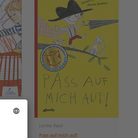
Lorenz Pauli
Pass auf mich auf!
015