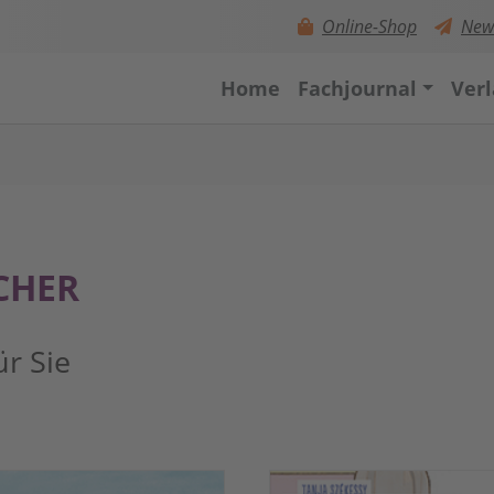
Online-Shop
News
Home
Fachjournal
Ver
CHER
r Sie