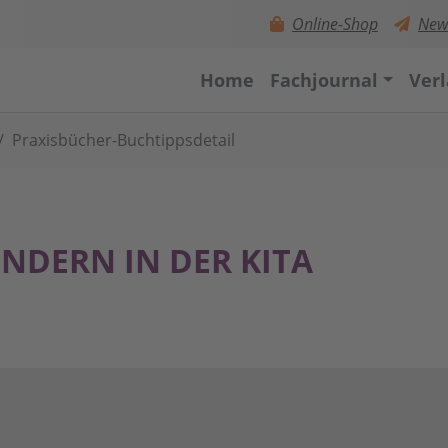
Online-Shop
News
Home
Fachjournal
Ver
Praxisbücher-Buchtippsdetail
INDERN IN DER KITA