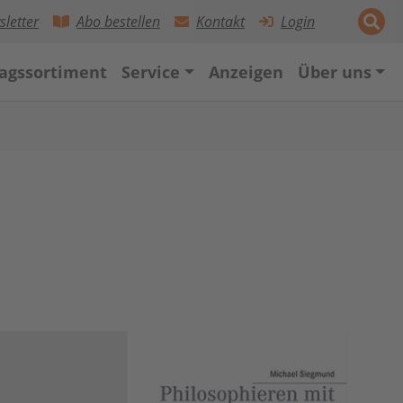
letter
Abo bestellen
Kontakt
Login
lagssortiment
Service
Anzeigen
Über uns