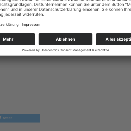
n (Praxisbuch)
tweet