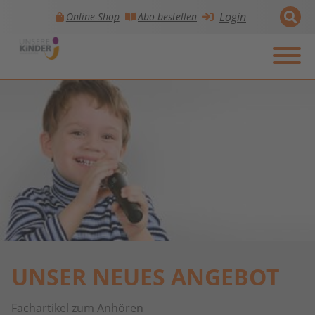
Login
Online-Shop
Abo bestellen
Skip to main navigation
Zum Hauptinhalt springen
Skip to page footer
UNSER NEUES ANGEBOT
Fachartikel zum Anhören