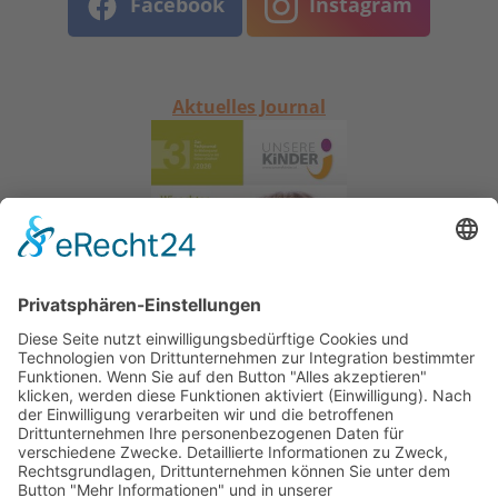
Facebook
Instagram
Aktuelles Journal
Home
Sitemap