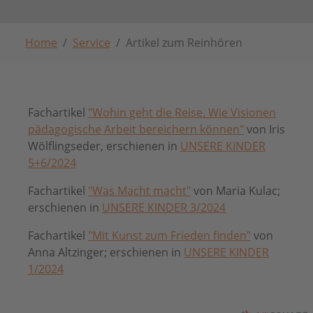
Sie sind hier:
Home
Service
Artikel zum Reinhören
Fachartikel
"Wohin geht die Reise. Wie Visionen
pädagogische Arbeit bereichern können"
von Iris
Wölflingseder, erschienen in
UNSERE KINDER
5+6/2024
Fachartikel
"Was Macht macht"
von Maria Kulac;
erschienen in
UNSERE KINDER 3/2024
Fachartikel
"Mit Kunst zum Frieden finden"
von
Anna Altzinger; erschienen in
UNSERE KINDER
1/2024