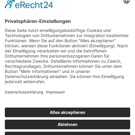
Home
Sitemap
AGB
Kontakt
Impressum
Datenschutz
Login