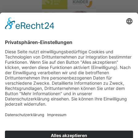
Home
Sitemap
AGB
Kontakt
Impressum
Datenschutz