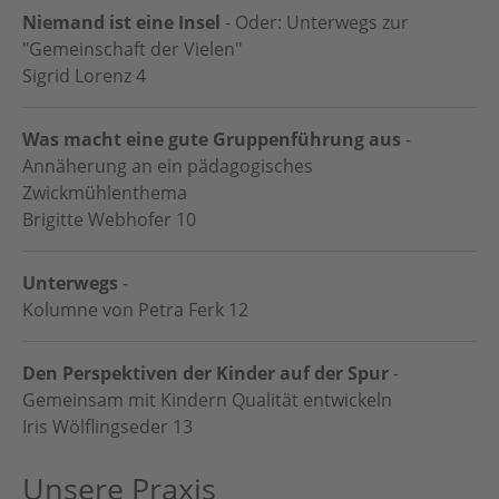
Niemand ist eine Insel
- Oder: Unterwegs zur
"Gemeinschaft der Vielen"
Sigrid Lorenz
4
Was macht eine gute Gruppenführung aus
-
Annäherung an ein pädagogisches
Zwickmühlenthema
Brigitte Webhofer
10
Unterwegs
-
Kolumne von Petra Ferk
12
Den Perspektiven der Kinder auf der Spur
-
Gemeinsam mit Kindern Qualität entwickeln
Iris Wölflingseder
13
Unsere Praxis