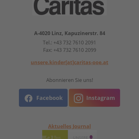
A-4020 Linz, Kapuzinerstr. 84
Tel.: +43 732 7610 2091
Fax: +43 732 7610 2099
unsere.kinder[at]caritas-ooe.at
Abonnieren Sie uns!
Facebook
Instagram
Aktuelles Journal