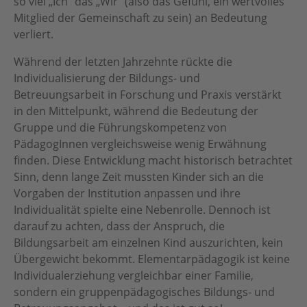
so viel „Ich“ das „Wir“ (also das Gefühl, ein wertvolles
Mitglied der Gemeinschaft zu sein) an Bedeutung
verliert.
Während der letzten Jahrzehnte rückte die
Individualisierung der Bildungs- und
Betreuungsarbeit in Forschung und Praxis verstärkt
in den Mittelpunkt, während die Bedeutung der
Gruppe und die Führungskompetenz von
PädagogInnen vergleichsweise wenig Erwähnung
finden. Diese Entwicklung macht historisch betrachtet
Sinn, denn lange Zeit mussten Kinder sich an die
Vorgaben der Institution anpassen und ihre
Individualität spielte eine Nebenrolle. Dennoch ist
darauf zu achten, dass der Anspruch, die
Bildungsarbeit am einzelnen Kind auszurichten, kein
Übergewicht bekommt. Elementarpädagogik ist keine
Individualerziehung vergleichbar einer Familie,
sondern ein gruppenpädagogisches Bildungs- und