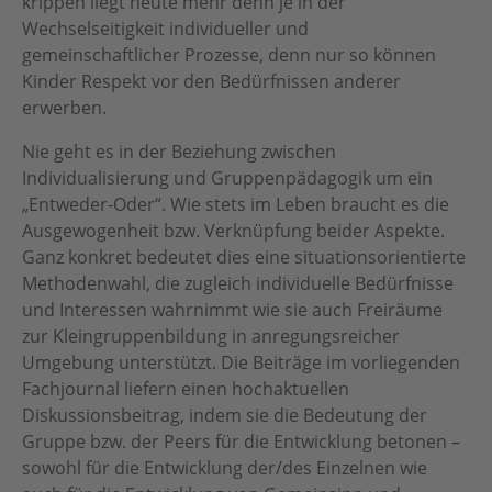
krippen liegt heute mehr denn je in der
Wechselseitigkeit individueller und
gemeinschaftlicher Prozesse, denn nur so können
Kinder Respekt vor den Bedürfnissen anderer
erwerben.
Nie geht es in der Beziehung zwischen
Individualisierung und Gruppenpädagogik um ein
„Entweder-Oder“. Wie stets im Leben braucht es die
Ausgewogenheit bzw. Verknüpfung beider Aspekte.
Ganz konkret bedeutet dies eine situationsorientierte
Methodenwahl, die zugleich individuelle Bedürfnisse
und Interessen wahrnimmt wie sie auch Freiräume
zur Kleingruppenbildung in anregungsreicher
Umgebung unterstützt. Die Beiträge im vorliegenden
Fachjournal liefern einen hochaktuellen
Diskussionsbeitrag, indem sie die Bedeutung der
Gruppe bzw. der Peers für die Entwicklung betonen –
sowohl für die Entwicklung der/des Einzelnen wie