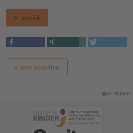
zurück
0
Jetzt bestellen