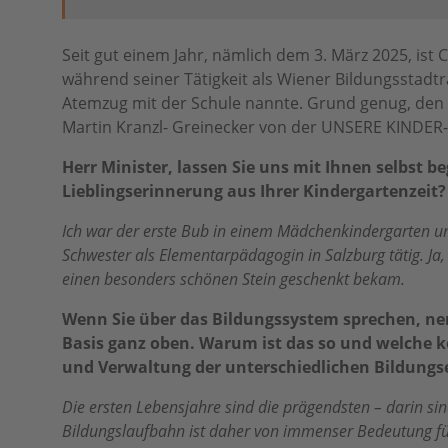
Seit gut einem Jahr, nämlich dem 3. März 2025, ist
während seiner Tätigkeit als Wiener Bildungsstadtra
Atemzug mit der Schule nannte. Grund genug, den 19
Martin Kranzl- Greinecker von der UNSERE KINDER
Herr Minister, lassen Sie uns mit Ihnen selbst 
Lieblingserinnerung aus Ihrer Kindergartenzeit?
Ich war der erste Bub in einem Mädchenkindergarten u
Schwester als Elementarpädagogin in Salzburg tätig. Ja
einen besonders schönen Stein geschenkt bekam.
Wenn Sie über das Bildungssystem sprechen, nen
Basis ganz oben. Warum ist das so und welche k
und Verwaltung der unterschiedlichen Bildungs
Die ersten Lebensjahre sind die prägendsten – darin si
Bildungslaufbahn ist daher von immenser Bedeutung fü