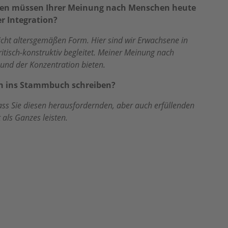
eiten müssen Ihrer Meinung nach Menschen heute
er Integration?
 nicht altersgemäßen Form. Hier sind wir Erwachsene in
itisch-konstruktiv begleitet. Meiner Meinung nach
g und der Konzentration bieten.
en ins Stammbuch schreiben?
dass Sie diesen herausfordernden, aber auch erfüllenden
als Ganzes leisten.