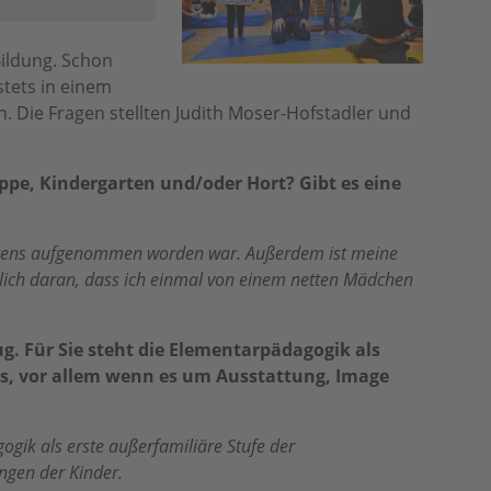
Bildung. Schon
stets in einem
. Die Fragen stellten Judith Moser-Hofstadler und
ippe, Kindergarten und/oder Hort? Gibt es eine
bestens aufgenommen worden war. Außerdem ist meine
ämlich daran, dass ich einmal von einem netten Mädchen
. Für Sie steht die Elementarpädagogik als
us, vor allem wenn es um Ausstattung, Image
ogik als erste außerfamiliäre Stufe der
ngen der Kinder.