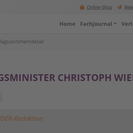
Online-Shop
News
Home
Fachjournal
Ver
rlagssortimentdetail
GSMINISTER CHRISTOPH WI
NDER-Redaktion