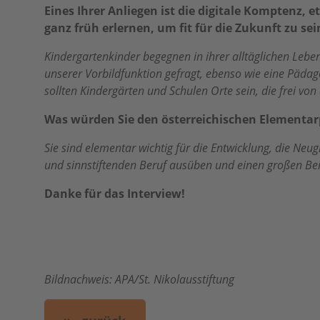
Eines Ihrer Anliegen ist die digitale Kompten
ganz früh erlernen, um fit für die Zukunft zu se
Kindergartenkinder begegnen in ihrer alltäglichen Leben
unserer Vorbildfunktion gefragt, ebenso wie eine Pädag
sollten Kindergärten und Schulen Orte sein, die frei vo
Was würden Sie den österreichischen Elementar
Sie sind elementar wichtig für die Entwicklung, die Ne
und sinnstiftenden Beruf ausüben und einen großen Beit
Danke für das Interview!
Bildnachweis: APA/St. Nikolausstiftung