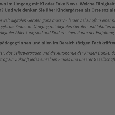
z, etwa im Umgang mit KI oder Fake News. Welche Fähigk
in? Und wie denken Sie über Kindergärten als Orte sozial
swelt digitalen Geräten ganz massiv – leider viel zu oft in einer
ogik, die Kinder im Umgang mit digitalen Geräten und Inhalten kr
n digitaler Ablenkung sind und Kindern einen Raum der Entfaltun
pädagog*innen und allen im Bereich tätigen Fachkräft
ugier, das Selbstvertrauen und die Autonomie der Kinder! Danke, 
rag zur Zukunft jedes einzelnen Kindes und unserer Gesellschaft 