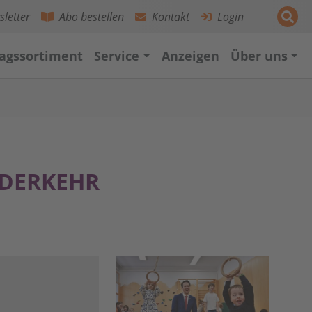
letter
Abo bestellen
Kontakt
Login
lagssortiment
Service
Anzeigen
Über uns
EDERKEHR