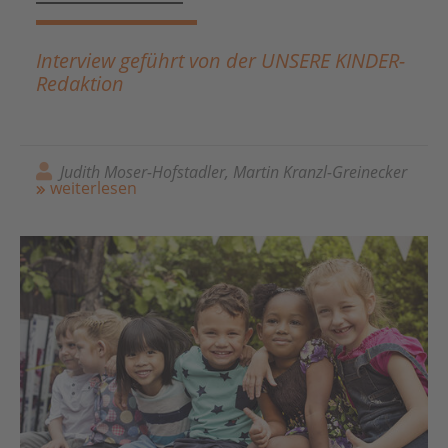
Interview geführt von der UNSERE KINDER-
Redaktion
Judith Moser-Hofstadler, Martin Kranzl-Greinecker
weiterlesen