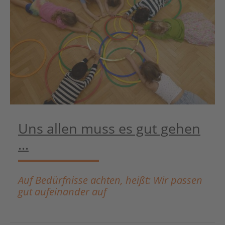
Uns allen muss es gut gehen
...
Auf Bedürfnisse achten, heißt: Wir passen
gut aufeinander auf