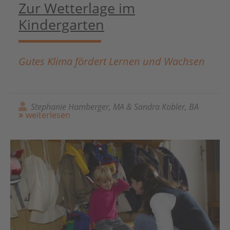
Zur Wetterlage im
Kindergarten
Gutes Klima fördert Lernen und Wachsen
Stephanie Hamberger, MA & Sandra Kobler, BA
weiterlesen