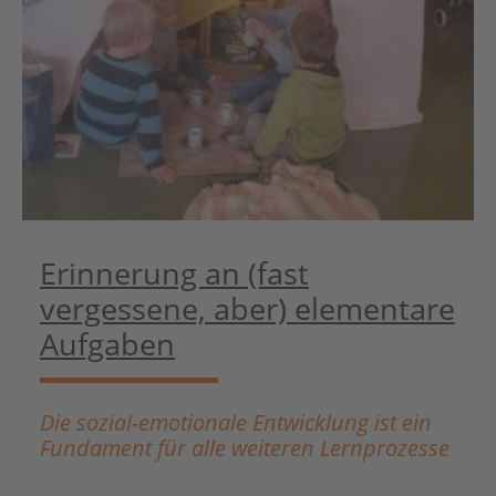
Erinnerung an (fast
vergessene, aber) elementare
Aufgaben
Die sozial-emotionale Entwicklung ist ein
Fundament für alle weiteren Lernprozesse