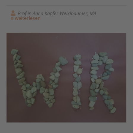
Prof.in Anna Kapfer-Weixlbaumer, MA
weiterlesen